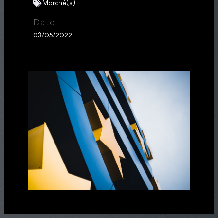
Marché(s)
Date
03/05/2022