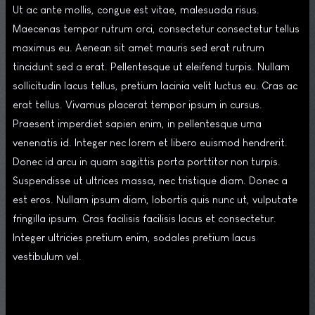
Ut ac ante mollis, congue est vitae, malesuada risus.
Maecenas tempor rutrum orci, consectetur consectetur tellus
maximus eu. Aenean sit amet mauris sed erat rutrum
tincidunt sed a erat. Pellentesque ut eleifend turpis. Nullam
sollicitudin lacus tellus, pretium lacinia velit luctus eu. Cras ac
erat tellus. Vivamus placerat tempor ipsum in cursus.
Praesent imperdiet sapien enim, in pellentesque urna
venenatis id. Integer nec lorem et libero euismod hendrerit.
Donec id arcu in quam sagittis porta porttitor non turpis.
Suspendisse ut ultrices massa, nec tristique diam. Donec a
est eros. Nullam ipsum diam, lobortis quis nunc ut, vulputate
fringilla ipsum. Cras facilisis facilisis lacus et consectetur.
Integer ultricies pretium enim, sodales pretium lacus
vestibulum vel.