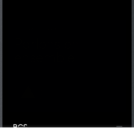
Vous avez un projet ?
Parlons en
ensemble