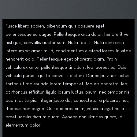
Fusce libero sapien, bibendum quis posuere eget,
pellentesque eu augue. Pellentesque arcu dolor, hendrerit vel
nisl quis, convallis auctor sem. Nulla facilisi. Nulla sem arcu,
interdum sit amet mi id, condimentum eleifend lorem. In vitae
hendrerit odio. Pellentesque eget pharetra diam. Proin
vehicula ex ante, pellentesque tincidunt leo laoreet eu. Duis
vehicula purus in justo convallis dictum. Donec pulvinar luctus
tortor, ut malesuada lorem tempor et. Mauris pharetra, leo
at rhoncus efficitur, ligula ipsum luctus ipsum, nec tempor nisl
quam at turpis. Integer justo dui, consectetur a placerat nec,
rhoncus non augue. Quisque eros enim, vehicula eget nulla sit
amet, iaculis dictum quam. Aenean non ultricies quam, id
elementum dolor.