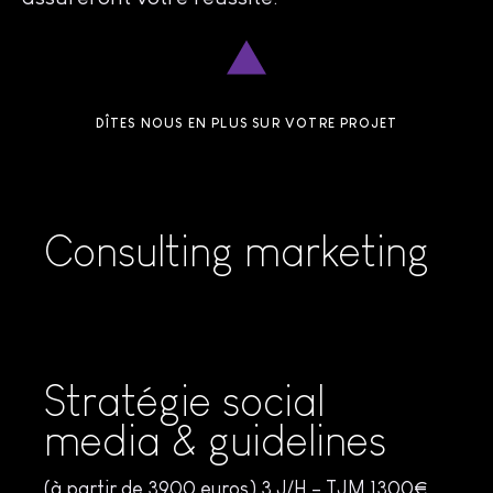
DÎTES NOUS EN PLUS SUR VOTRE PROJET
Consulting marketing
Stratégie social
media & guidelines
(à partir de 3900 euros) 3 J/H – TJM 1300€